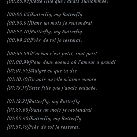
[00:25.43]Cette fille que j’avais surnommée:
[00:30.65]Butterfly, my Butterfly
[00:36.91]Dans un mois je reviendrai
[00:42.70]Butterfly, my Butterfly
[00:49.20]Près de toi je resterai.
[00:55.39]L’océan c’est petit, tout petit
[01:00.94]Pour deux coeurs où l’amour a grandi
[01:07.44]Malgré ce que tu dis
[01:10.10]Tu vois qu’elle m’aime encore
[01:13.17]Cette fille que j’avais enlacée.
[01:18.81]Butterfly, my Butterfly
[01:24.69]Dans un mois je reviendrai
[01:30.43]Butterfly, my Butterfly
[01:37.10]Près de toi je resterai.