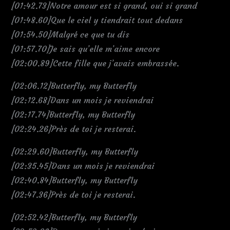
[01:42.73]Notre amour est si grand, oui si grand
[01:48.60]Que le ciel y tiendrait tout dedans
[01:54.50]Malgré ce que tu dis
[01:57.70]Je sais qu’elle m’aime encore
[02:00.89]Cette fille que j’avais embrassée.
[02:06.12]Butterfly, my Butterfly
[02:12.68]Dans un mois je reviendrai
[02:17.74]Butterfly, my Butterfly
[02:24.26]Près de toi je resterai.
[02:29.60]Butterfly, my Butterfly
[02:35.45]Dans un mois je reviendrai
[02:40.84]Butterfly, my Butterfly
[02:47.36]Près de toi je resterai.
[02:52.42]Butterfly, my Butterfly